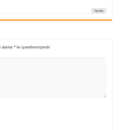
Yanıtla
i alanlar
*
ile işaretlenmişlerdir