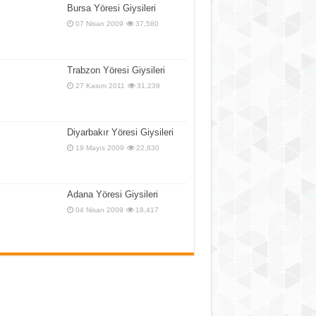
Bursa Yöresi Giysileri
07 Nisan 2009
37,580
Trabzon Yöresi Giysileri
27 Kasım 2011
31,239
Diyarbakır Yöresi Giysileri
19 Mayıs 2009
22,830
Adana Yöresi Giysileri
04 Nisan 2009
18,417