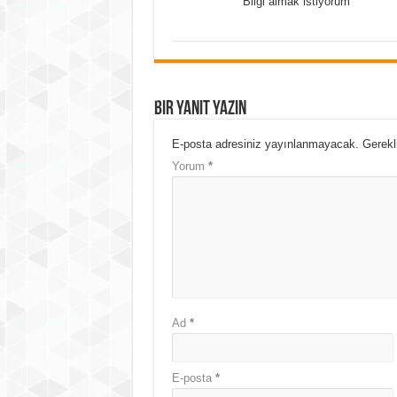
Bilgi almak istiyorum
Bir yanıt yazın
E-posta adresiniz yayınlanmayacak.
Gerekl
Yorum
*
Ad
*
E-posta
*