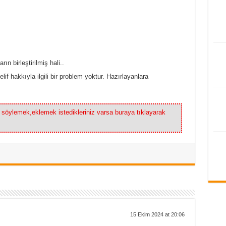
ın birleştirilmiş hali..
lif hakkıyla ilgili bir problem yoktur. Hazırlayanlara
a söylemek,eklemek istedikleriniz varsa buraya tıklayarak
15 Ekim 2024 at 20:06