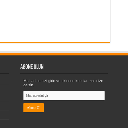
Abone Olun
Mail adresinizi girin ve eklenen konular mailinize
gelsin.