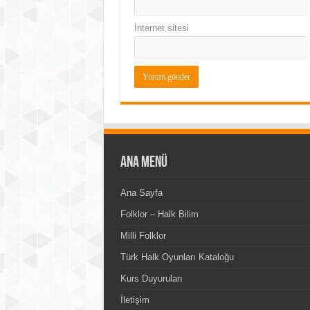
İnternet sitesi
Ana Menü
Ana Sayfa
Folklor – Halk Bilim
Milli Folklor
Türk Halk Oyunları Kataloğu
Kurs Duyuruları
İletişim