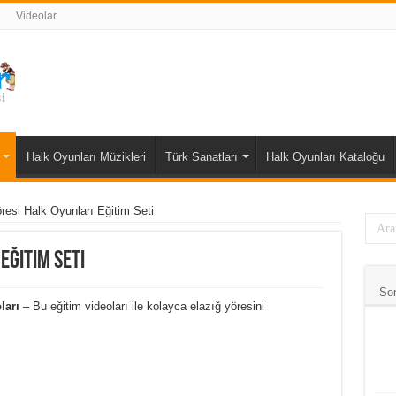
Videolar
Halk Oyunları Müzikleri
Türk Sanatları
Halk Oyunları Kataloğu
resi Halk Oyunları Eğitim Seti
Eğitim Seti
So
ları
– Bu eğitim videoları ile kolayca elazığ yöresini