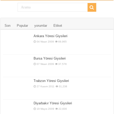
Son
Popular
yorumlar
Etiket
Ankara Yöresi Giysileri
04 Nisan 2009
69,965
Bursa Yöresi Giysileri
07 Nisan 2009
37,578
Trabzon Yöresi Giysileri
27 Kasım 2011
31,238
Diyarbakır Yöresi Giysileri
19 Mayıs 2009
22,830