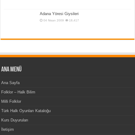
Adana Yöresi Giysileri
04 Nisan 2009
18,417
Ana Menü
Ana Sayfa
Folklor – Halk Bilim
Milli Folklor
Türk Halk Oyunları Kataloğu
Kurs Duyuruları
İletişim