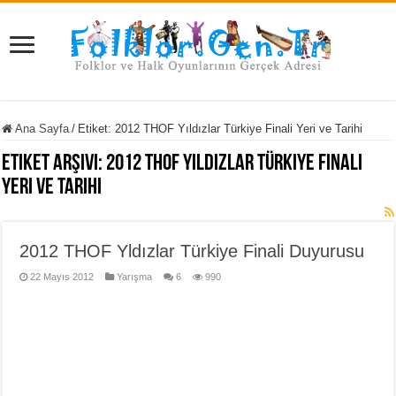
Ana Sayfa
/
Etiket:
2012 THOF Yıldızlar Türkiye Finali Yeri ve Tarihi
Etiket Arşivi:
2012 THOF Yıldızlar Türkiye Finali
Yeri ve Tarihi
2012 THOF Yldızlar Türkiye Finali Duyurusu
22 Mayıs 2012
Yarışma
6
990