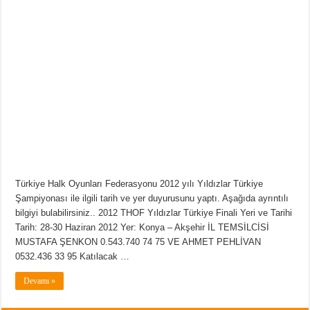
Türkiye Halk Oyunları Federasyonu 2012 yılı Yıldızlar Türkiye
Şampiyonası ile ilgili tarih ve yer duyurusunu yaptı. Aşağıda ayrıntılı
bilgiyi bulabilirsiniz.. 2012 THOF Yıldızlar Türkiye Finali Yeri ve Tarihi
Tarih: 28-30 Haziran 2012 Yer: Konya – Akşehir İL TEMSİLCİSİ
MUSTAFA ŞENKON 0.543.740 74 75 VE AHMET PEHLİVAN
0532.436 33 95 Katılacak …
Devamı »