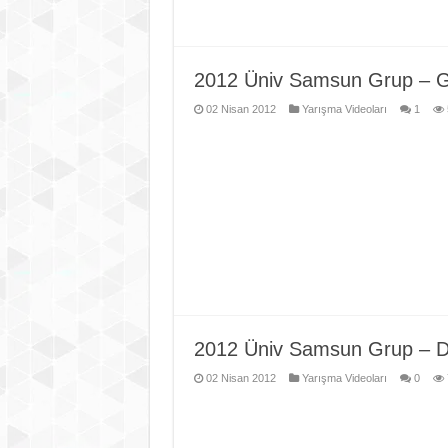
2012 Üniv Samsun Grup – Gi
02 Nisan 2012
Yarışma Videoları
1
2012 Üniv Samsun Grup – Du
02 Nisan 2012
Yarışma Videoları
0