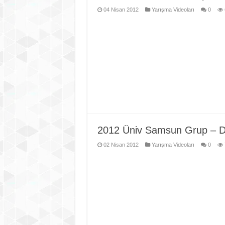
04 Nisan 2012
Yarışma Videoları
0
2012 Üniv Samsun Grup – Dum
02 Nisan 2012
Yarışma Videoları
0