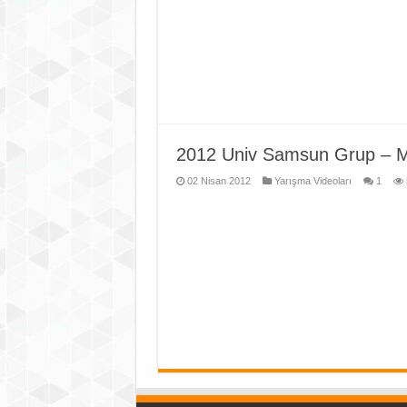
2012 Univ Samsun Grup – M
02 Nisan 2012
Yarışma Videoları
1