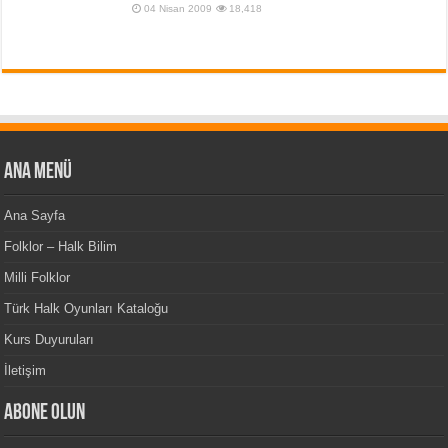
04 Nisan 2009
18,418
Ana Menü
Ana Sayfa
Folklor – Halk Bilim
Milli Folklor
Türk Halk Oyunları Kataloğu
Kurs Duyuruları
İletişim
Abone Olun