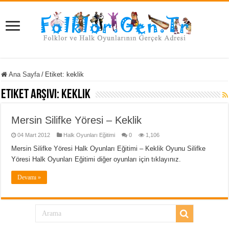
Ana Sayfa
/
Etiket:
keklik
Etiket Arşivi:
keklik
Mersin Silifke Yöresi – Keklik
04 Mart 2012
Halk Oyunları Eğitimi
0
1,106
Mersin Silifke Yöresi Halk Oyunları Eğitimi – Keklik Oyunu Silifke
Yöresi Halk Oyunları Eğitimi diğer oyunları için tıklayınız.
Devamı »