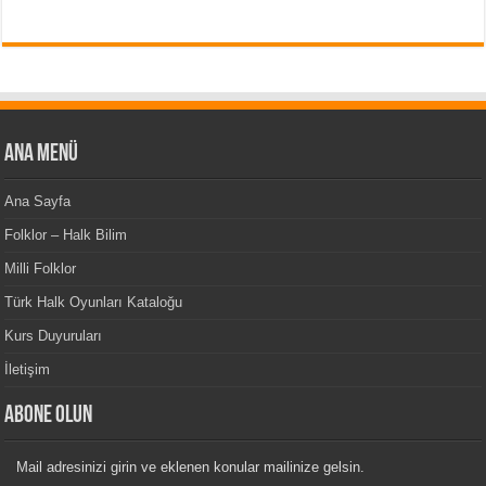
Ana Menü
Ana Sayfa
Folklor – Halk Bilim
Milli Folklor
Türk Halk Oyunları Kataloğu
Kurs Duyuruları
İletişim
Abone Olun
Mail adresinizi girin ve eklenen konular mailinize gelsin.