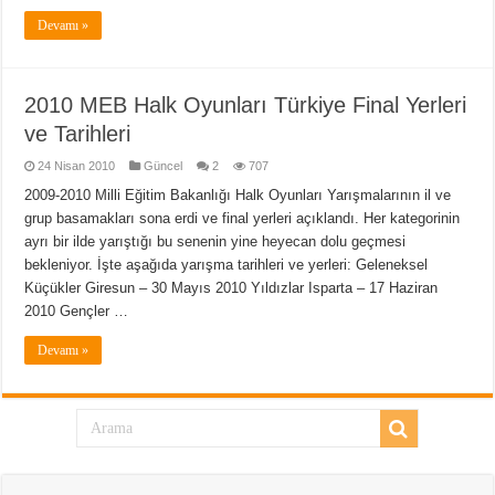
Devamı »
2010 MEB Halk Oyunları Türkiye Final Yerleri
ve Tarihleri
24 Nisan 2010
Güncel
2
707
2009-2010 Milli Eğitim Bakanlığı Halk Oyunları Yarışmalarının il ve
grup basamakları sona erdi ve final yerleri açıklandı. Her kategorinin
ayrı bir ilde yarıştığı bu senenin yine heyecan dolu geçmesi
bekleniyor. İşte aşağıda yarışma tarihleri ve yerleri: Geleneksel
Küçükler Giresun – 30 Mayıs 2010 Yıldızlar Isparta – 17 Haziran
2010 Gençler …
Devamı »