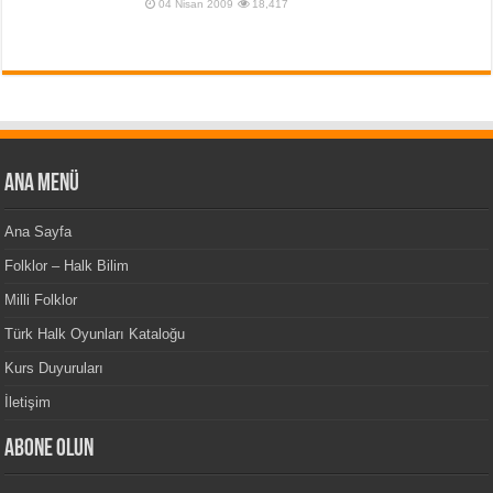
04 Nisan 2009
18,417
Ana Menü
Ana Sayfa
Folklor – Halk Bilim
Milli Folklor
Türk Halk Oyunları Kataloğu
Kurs Duyuruları
İletişim
Abone Olun