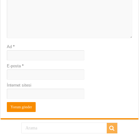
Ad
*
E-posta
*
İnternet sitesi