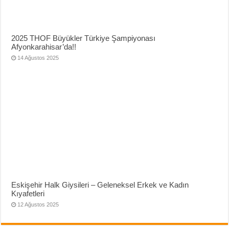
2025 THOF Büyükler Türkiye Şampiyonası
Afyonkarahisar’da!!
14 Ağustos 2025
Eskişehir Halk Giysileri – Geleneksel Erkek ve Kadın
Kıyafetleri
12 Ağustos 2025