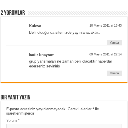
2 yorumlar
Kuleva
10 Mayıs 2011 at 18:43
Belli olduğunda sitemizde yayınlanacaktır..
Yanıtla
kadir bnayram
09 Mayıs 2011 at 22:14
grup yarısmaları ne zaman belli olacaktır haberdar
ederseniz seviniris
Yanıtla
Bir yanıt yazın
E-posta adresiniz yayınlanmayacak.
Gerekli alanlar
*
ile
işaretlenmişlerdir
Yorum
*