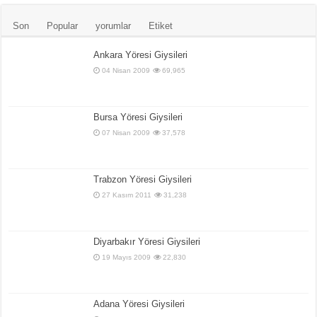
Son
Popular
yorumlar
Etiket
Ankara Yöresi Giysileri
04 Nisan 2009
69,965
Bursa Yöresi Giysileri
07 Nisan 2009
37,578
Trabzon Yöresi Giysileri
27 Kasım 2011
31,238
Diyarbakır Yöresi Giysileri
19 Mayıs 2009
22,830
Adana Yöresi Giysileri