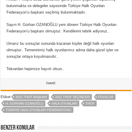
bulunmakta ve delegeler sayesinde Türkiye Halk Oyunları
Federasyon’u başkanı seçilmiş bulunmaktadır..
Sayın H. Gürhan OZANOĞLU yeni dönem Türkiye Halk Oyunları
Federasyon’u başkanı olmuştur.. Kendilerini tebrik ediyoruz..
Umarız bu sonuçlar sonunda kazanan kişiler değil halk oyunları
olmuştur.. Temennimiz halk oyunlarımız adına daha güzel işler ve
sonuçlar ortaya koyulmasıdır..
Tekrardan hepimize hayırlı olsun..
tweet
Etiket
2011 THOF BAŞKANI
2011 THOF SEÇIMLERI
FOLKLOR
H. GÜRHAN OZANOĞLU
HALK OYUNLARI
THOF
TÜRKIYE HALK OYUNLARI FEDERASYONU
Benzer Konular