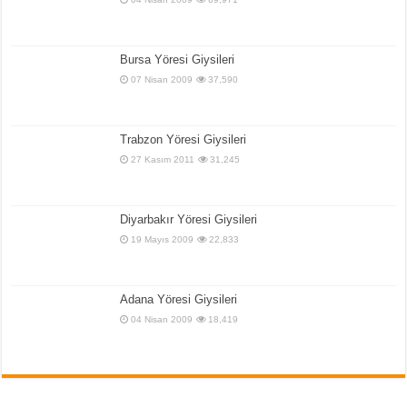
Bursa Yöresi Giysileri
07 Nisan 2009
37,590
Trabzon Yöresi Giysileri
27 Kasım 2011
31,245
Diyarbakır Yöresi Giysileri
19 Mayıs 2009
22,833
Adana Yöresi Giysileri
04 Nisan 2009
18,419