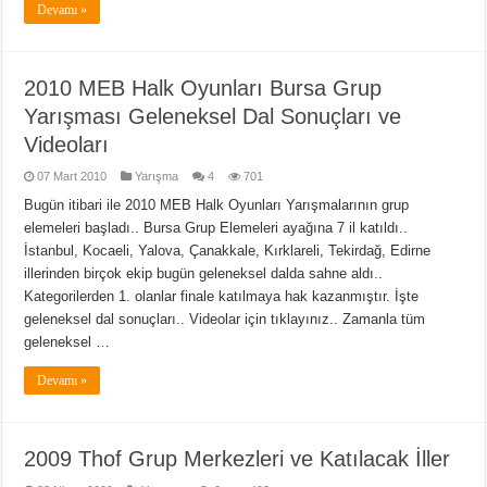
Devamı »
2010 MEB Halk Oyunları Bursa Grup
Yarışması Geleneksel Dal Sonuçları ve
Videoları
07 Mart 2010
Yarışma
4
701
Bugün itibari ile 2010 MEB Halk Oyunları Yarışmalarının grup
elemeleri başladı.. Bursa Grup Elemeleri ayağına 7 il katıldı..
İstanbul, Kocaeli, Yalova, Çanakkale, Kırklareli, Tekirdağ, Edirne
illerinden birçok ekip bugün geleneksel dalda sahne aldı..
Kategorilerden 1. olanlar finale katılmaya hak kazanmıştır. İşte
geleneksel dal sonuçları.. Videolar için tıklayınız.. Zamanla tüm
geleneksel …
Devamı »
2009 Thof Grup Merkezleri ve Katılacak İller