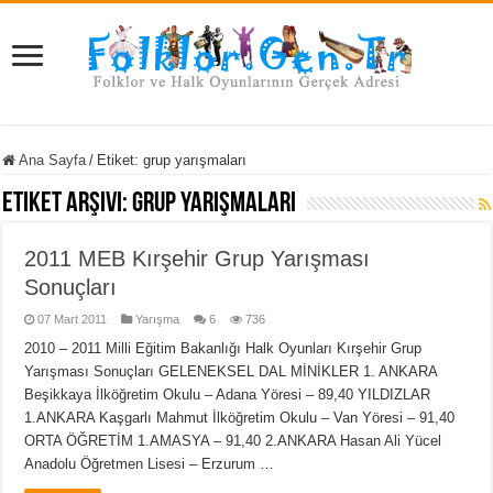
Ana Sayfa
/
Etiket:
grup yarışmaları
Etiket Arşivi:
grup yarışmaları
2011 MEB Kırşehir Grup Yarışması
Sonuçları
07 Mart 2011
Yarışma
6
736
2010 – 2011 Milli Eğitim Bakanlığı Halk Oyunları Kırşehir Grup
Yarışması Sonuçları GELENEKSEL DAL MİNİKLER 1. ANKARA
Beşikkaya İlköğretim Okulu – Adana Yöresi – 89,40 YILDIZLAR
1.ANKARA Kaşgarlı Mahmut İlköğretim Okulu – Van Yöresi – 91,40
ORTA ÖĞRETİM 1.AMASYA – 91,40 2.ANKARA Hasan Ali Yücel
Anadolu Öğretmen Lisesi – Erzurum …