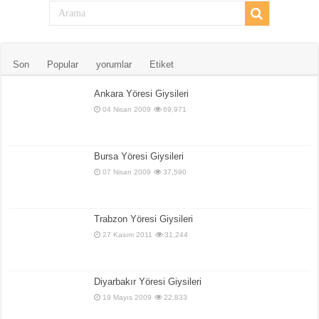
Son
Popular
yorumlar
Etiket
Ankara Yöresi Giysileri
04 Nisan 2009
69,971
Bursa Yöresi Giysileri
07 Nisan 2009
37,590
Trabzon Yöresi Giysileri
27 Kasım 2011
31,244
Diyarbakır Yöresi Giysileri
19 Mayıs 2009
22,833