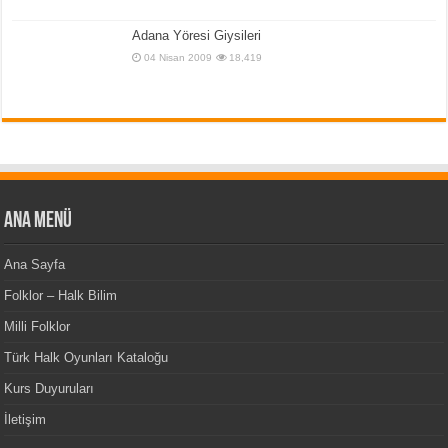
Adana Yöresi Giysileri
04 Nisan 2009
18,419
Ana Menü
Ana Sayfa
Folklor – Halk Bilim
Milli Folklor
Türk Halk Oyunları Kataloğu
Kurs Duyuruları
İletişim