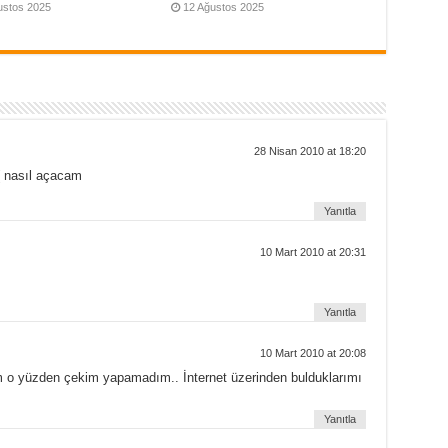
ustos 2025
12 Ağustos 2025
28 Nisan 2010 at 18:20
(( nasıl açacam
Yanıtla
10 Mart 2010 at 20:31
Yanıtla
10 Mart 2010 at 20:08
m o yüzden çekim yapamadım.. İnternet üzerinden bulduklarımı
Yanıtla