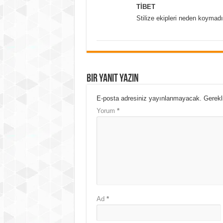
TİBET
Stilize ekipleri neden koymadı
Bir yanıt yazın
E-posta adresiniz yayınlanmayacak.
Gerekl
Yorum
*
Ad
*