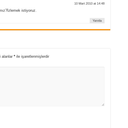
10 Mart 2010 at 14:48
nız?İzlemek istiyoruz.
Yanıtla
i alanlar
*
ile işaretlenmişlerdir