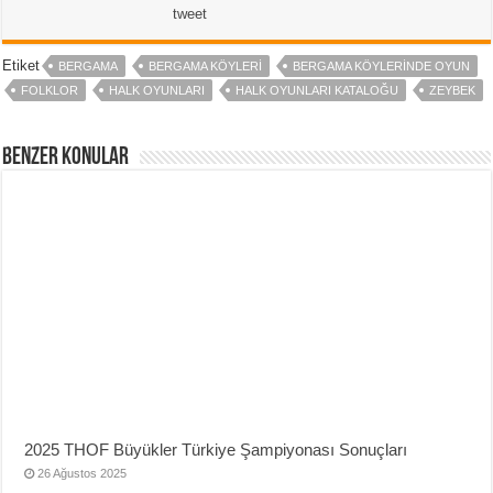
tweet
Etiket
BERGAMA
BERGAMA KÖYLERI
BERGAMA KÖYLERINDE OYUN
FOLKLOR
HALK OYUNLARI
HALK OYUNLARI KATALOĞU
ZEYBEK
Benzer Konular
2025 THOF Büyükler Türkiye Şampiyonası Sonuçları
26 Ağustos 2025