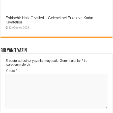
Eskişehir Halk Giysileri – Geleneksel Erkek ve Kadın
Kıyafetleri
12 Ağustos 2025
Bir yanıt yazın
E-posta adresiniz yayınlanmayacak.
Gerekli alanlar
*
ile
işaretlenmişlerdir
Yorum
*