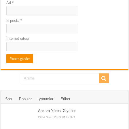
Ad
*
E-posta
*
İnternet sitesi
Son
Popular
yorumlar
Etiket
Ankara Yöresi Giysileri
04 Nisan 2009
69,971