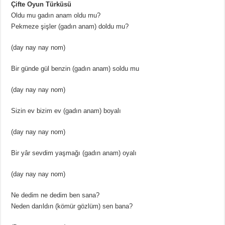
Çifte Oyun Türküsü
Oldu mu gadın anam oldu mu?
Pekmeze şişler (gadın anam) doldu mu?
(day nay nay nom)
Bir günde gül benzin (gadın anam) soldu mu
(day nay nay nom)
Sizin ev bizim ev (gadın anam) boyalı
(day nay nay nom)
Bir yâr sevdim yaşmağı (gadın anam) oyalı
(day nay nay nom)
Ne dedim ne dedim ben sana?
Neden darıldın (kömür gözlüm) sen bana?