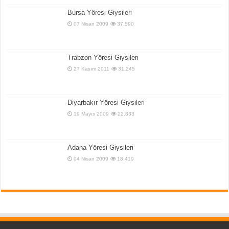
Bursa Yöresi Giysileri
07 Nisan 2009
37,590
Trabzon Yöresi Giysileri
27 Kasım 2011
31,245
Diyarbakır Yöresi Giysileri
19 Mayıs 2009
22,833
Adana Yöresi Giysileri
04 Nisan 2009
18,419