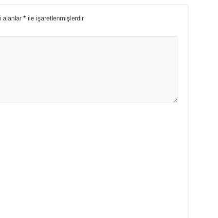
i alanlar
*
ile işaretlenmişlerdir