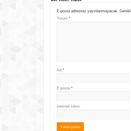
E-posta adresiniz yayınlanmayacak.
Gerekl
Yorum
*
Ad
*
E-posta
*
İnternet sitesi