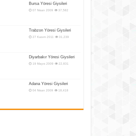
Bursa Yöresi Giysileri
07 Nisan 2009
37,582
Trabzon Yöresi Giysileri
27 Kasım 2011
31,239
Diyarbakır Yöresi Giysileri
19 Mayıs 2009
22,831
Adana Yöresi Giysileri
04 Nisan 2009
18,418