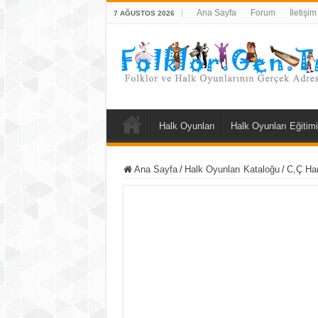
Ana Sayfa
Forum
İletişim
7 AĞUSTOS 2026
Halk Oyunları
Halk Oyunları Eğitimi
Ana Sayfa
/
Halk Oyunları Kataloğu
/
C,Ç Har