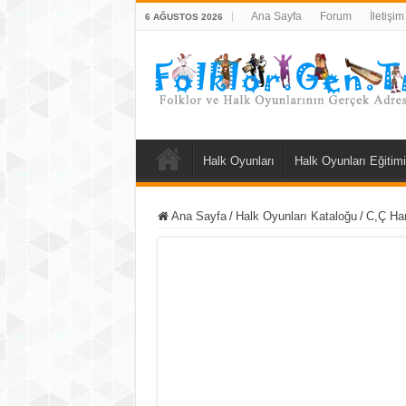
Ana Sayfa
Forum
İletişim
6 AĞUSTOS 2026
Halk Oyunları
Halk Oyunları Eğitimi
Ana Sayfa
/
Halk Oyunları Kataloğu
/
C,Ç Har