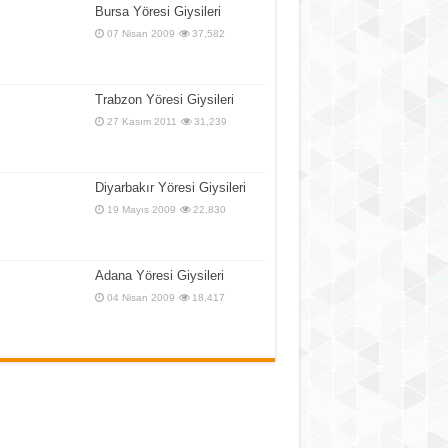
Bursa Yöresi Giysileri
07 Nisan 2009
37,582
Trabzon Yöresi Giysileri
27 Kasım 2011
31,239
Diyarbakır Yöresi Giysileri
19 Mayıs 2009
22,830
Adana Yöresi Giysileri
04 Nisan 2009
18,417