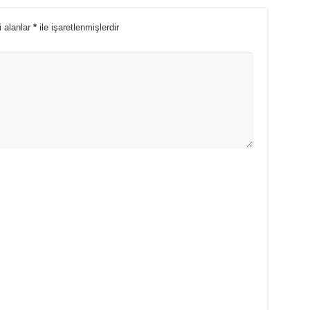
i alanlar
*
ile işaretlenmişlerdir