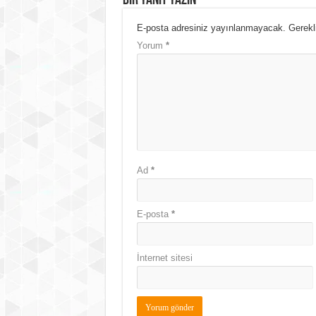
Bir yanıt yazın
E-posta adresiniz yayınlanmayacak.
Gerekl
Yorum
*
Ad
*
E-posta
*
İnternet sitesi