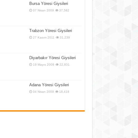
Bursa Yöresi Giysileri
07 Nisan 2009
37,582
Trabzon Yöresi Giysileri
27 Kasım 2011
31,239
Diyarbakır Yöresi Giysileri
19 Mayıs 2009
22,831
Adana Yöresi Giysileri
04 Nisan 2009
18,418