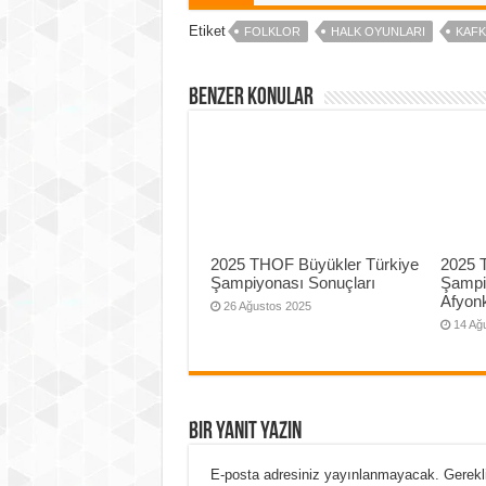
Etiket
FOLKLOR
HALK OYUNLARI
KAFK
Benzer Konular
2025 THOF Büyükler Türkiye
2025 
Şampiyonası Sonuçları
Şampi
Afyonk
26 Ağustos 2025
14 Ağ
Bir yanıt yazın
E-posta adresiniz yayınlanmayacak.
Gerekl