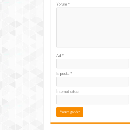
Yorum
*
Ad
*
E-posta
*
İnternet sitesi