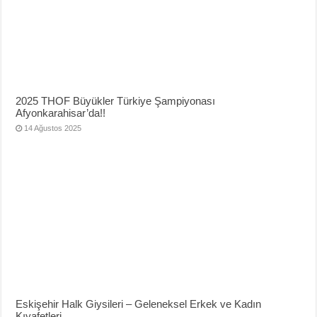
2025 THOF Büyükler Türkiye Şampiyonası
Afyonkarahisar’da!!
14 Ağustos 2025
Eskişehir Halk Giysileri – Geleneksel Erkek ve Kadın
Kıyafetleri