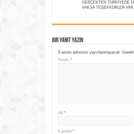
GERÇEKTEN TÜRKİYEDE HA
VAKSA TEŞEKKÜRLER VA
Bir yanıt yazın
E-posta adresiniz yayınlanmayacak.
Gerekl
Yorum
*
Ad
*
E-posta
*