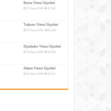
Bursa Yöresi Giysileri
07 Nisan 2009
37,582
Trabzon Yöresi Giysileri
27 Kasım 2011
31,239
Diyarbakır Yöresi Giysileri
19 Mayıs 2009
22,830
Adana Yöresi Giysileri
04 Nisan 2009
18,417