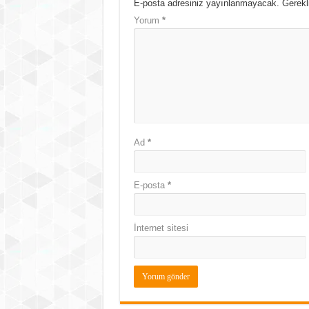
E-posta adresiniz yayınlanmayacak.
Gerekl
Yorum
*
Ad
*
E-posta
*
İnternet sitesi