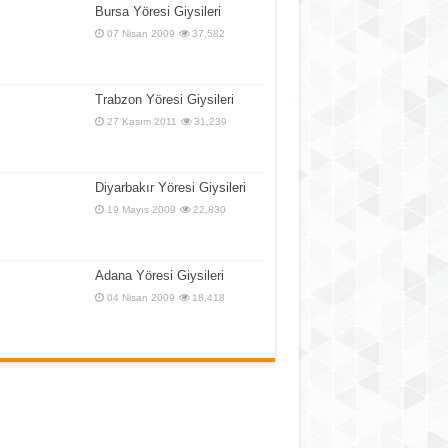
Bursa Yöresi Giysileri
07 Nisan 2009
37,582
Trabzon Yöresi Giysileri
27 Kasım 2011
31,239
Diyarbakır Yöresi Giysileri
19 Mayıs 2009
22,830
Adana Yöresi Giysileri
04 Nisan 2009
18,418