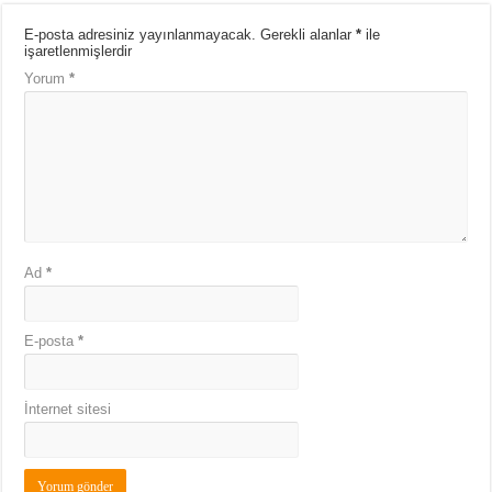
E-posta adresiniz yayınlanmayacak.
Gerekli alanlar
*
ile
işaretlenmişlerdir
Yorum
*
Ad
*
E-posta
*
İnternet sitesi