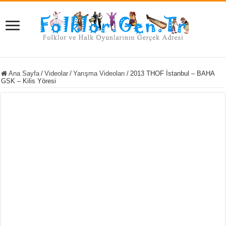
Ana Sayfa
/
Videolar
/
Yarışma Videoları
/
2013 THOF İstanbul – BAHA
GSK – Kilis Yöresi