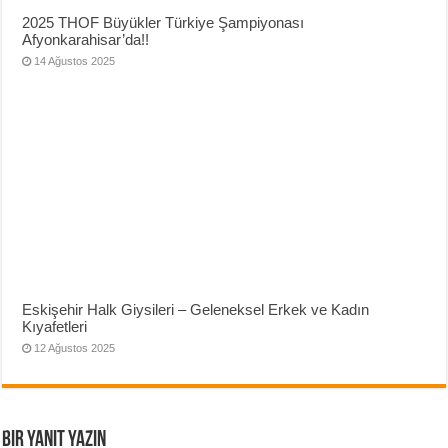
2025 THOF Büyükler Türkiye Şampiyonası
Afyonkarahisar’da!!
14 Ağustos 2025
Eskişehir Halk Giysileri – Geleneksel Erkek ve Kadın
Kıyafetleri
12 Ağustos 2025
Bir yanıt yazın