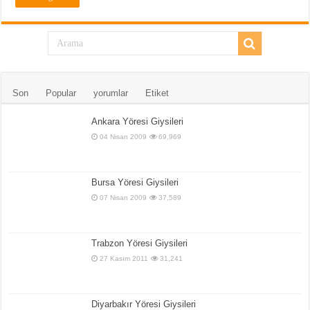
Son
Popular
yorumlar
Etiket
Ankara Yöresi Giysileri
04 Nisan 2009
69,969
Bursa Yöresi Giysileri
07 Nisan 2009
37,589
Trabzon Yöresi Giysileri
27 Kasım 2011
31,241
Diyarbakır Yöresi Giysileri