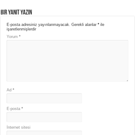
Bir yanıt yazın
E-posta adresiniz yayınlanmayacak.
Gerekli alanlar
*
ile
işaretlenmişlerdir
Yorum
*
Ad
*
E-posta
*
İnternet sitesi