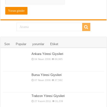
Son
Popular
yorumlar
Etiket
Ankara Yöresi Giysileri
04 Nisan 2009
69,965
Bursa Yöresi Giysileri
07 Nisan 2009
37,582
Trabzon Yöresi Giysileri
27 Kasım 2011
31,239