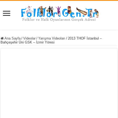
Ana Sayfa
/
Videolar
/
Yarışma Videoları
/
2013 THOF İstanbul –
Bahçeşehir Üni GSK – İzmir Yöresi