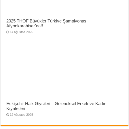
2025 THOF Büyükler Türkiye Şampiyonası
Afyonkarahisar’da!!
14 Ağustos 2025
Eskişehir Halk Giysileri – Geleneksel Erkek ve Kadın
Kıyafetleri
12 Ağustos 2025