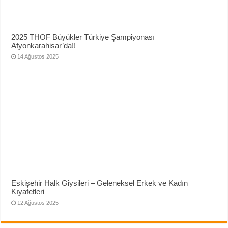
2025 THOF Büyükler Türkiye Şampiyonası
Afyonkarahisar’da!!
14 Ağustos 2025
Eskişehir Halk Giysileri – Geleneksel Erkek ve Kadın
Kıyafetleri
12 Ağustos 2025