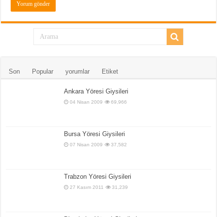
Son
Popular
yorumlar
Etiket
Ankara Yöresi Giysileri
04 Nisan 2009
69,966
Bursa Yöresi Giysileri
07 Nisan 2009
37,582
Trabzon Yöresi Giysileri
27 Kasım 2011
31,239