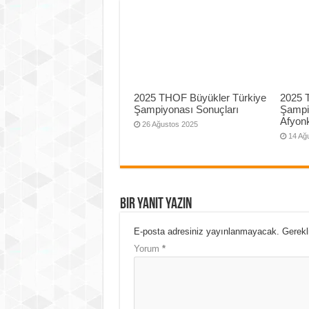
2025 THOF Büyükler Türkiye
2025 
Şampiyonası Sonuçları
Şampi
Afyonk
26 Ağustos 2025
14 Ağ
Bir yanıt yazın
E-posta adresiniz yayınlanmayacak.
Gerekl
Yorum
*