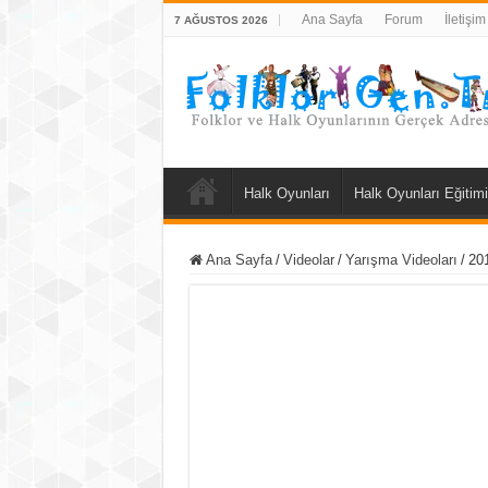
Ana Sayfa
Forum
İletişim
7 AĞUSTOS 2026
Halk Oyunları
Halk Oyunları Eğitimi
Ana Sayfa
/
Videolar
/
Yarışma Videoları
/
20