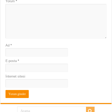
Yorum
*
Ad
*
E-posta
*
İnternet sitesi