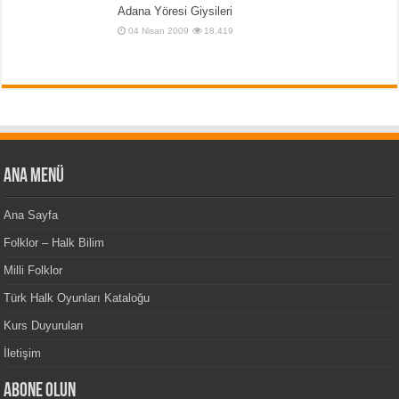
Adana Yöresi Giysileri
04 Nisan 2009
18,419
Ana Menü
Ana Sayfa
Folklor – Halk Bilim
Milli Folklor
Türk Halk Oyunları Kataloğu
Kurs Duyuruları
İletişim
Abone Olun