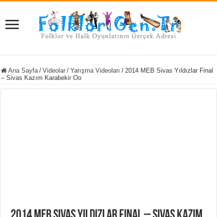
Ana Sayfa
/
Videolar
/
Yarışma Videoları
/
2014 MEB Sivas Yıldızlar Final
– Sivas Kazım Karabekir Oo
2014 MEB Sivas Yıldızlar Final – Sivas Kazım