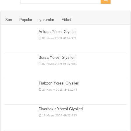
Son
Popular
yorumlar
Etiket
Ankara Yöresi Giysileri
04 Nisan 2009
69,971
Bursa Yöresi Giysileri
07 Nisan 2009
37,590
Trabzon Yöresi Giysileri
27 Kasım 2011
31,244
Diyarbakır Yöresi Giysileri
19 Mayıs 2009
22,833