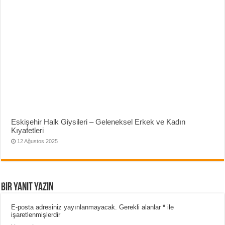
Eskişehir Halk Giysileri – Geleneksel Erkek ve Kadın
Kıyafetleri
12 Ağustos 2025
Bir yanıt yazın
E-posta adresiniz yayınlanmayacak.
Gerekli alanlar
*
ile
işaretlenmişlerdir