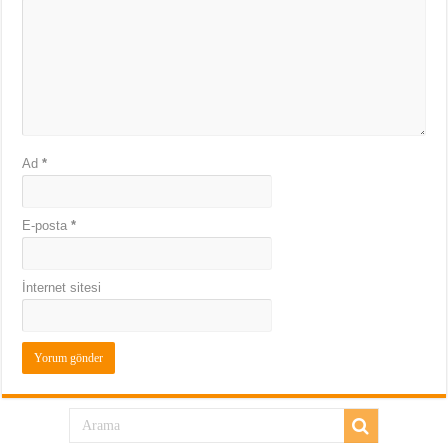
Ad
*
E-posta
*
İnternet sitesi