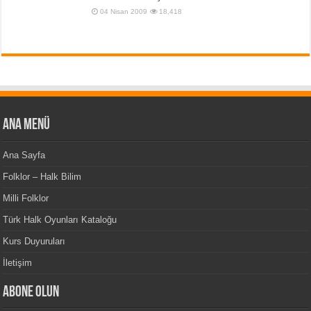
04 Nisan 2009
18,418
Ana Menü
Ana Sayfa
Folklor – Halk Bilim
Milli Folklor
Türk Halk Oyunları Kataloğu
Kurs Duyuruları
İletişim
Abone Olun