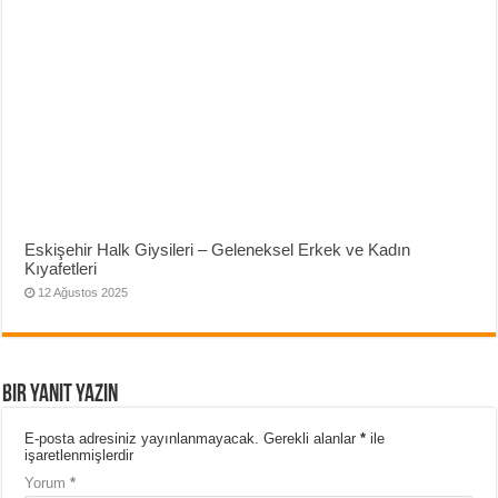
Eskişehir Halk Giysileri – Geleneksel Erkek ve Kadın
Kıyafetleri
12 Ağustos 2025
Bir yanıt yazın
E-posta adresiniz yayınlanmayacak.
Gerekli alanlar
*
ile
işaretlenmişlerdir
Yorum
*