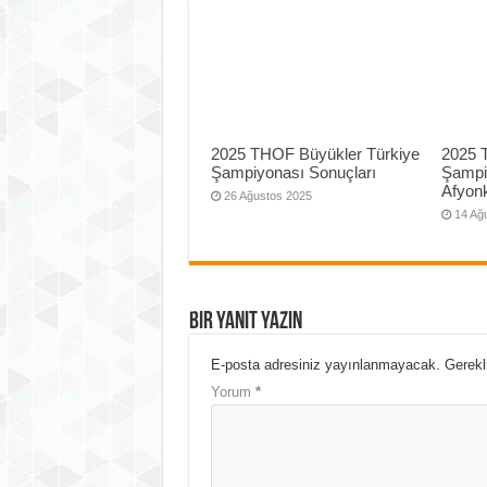
2025 THOF Büyükler Türkiye
2025 
Şampiyonası Sonuçları
Şampi
Afyonk
26 Ağustos 2025
14 Ağ
Bir yanıt yazın
E-posta adresiniz yayınlanmayacak.
Gerekl
Yorum
*