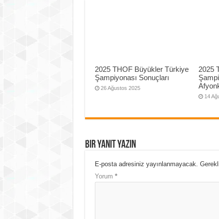
2025 THOF Büyükler Türkiye
2025 
Şampiyonası Sonuçları
Şampi
Afyonk
26 Ağustos 2025
14 Ağ
Bir yanıt yazın
E-posta adresiniz yayınlanmayacak.
Gerekl
Yorum
*