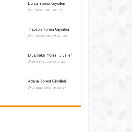
Bursa Yöresi Giysileri
07 Nisan 2009
37,580
Trabzon Yöresi Giysileri
27 Kasım 2011
31,239
Diyarbakır Yöresi Giysileri
19 Mayıs 2009
22,830
Adana Yöresi Giysileri
04 Nisan 2009
18,417