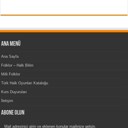
Ana Menü
Ana Sayfa
Folklor – Halk Bilim
Milli Folklor
Türk Halk Oyunları Kataloğu
Kurs Duyuruları
İletişim
Abone Olun
Mail adresinizi girin ve eklenen konular mailinize gelsin.