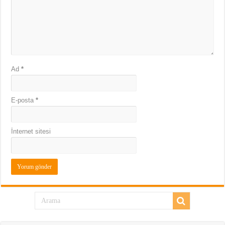
Ad
*
E-posta
*
İnternet sitesi