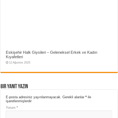
Eskişehir Halk Giysileri – Geleneksel Erkek ve Kadın
Kıyafetleri
12 Ağustos 2025
Bir yanıt yazın
E-posta adresiniz yayınlanmayacak.
Gerekli alanlar
*
ile
işaretlenmişlerdir
Yorum
*