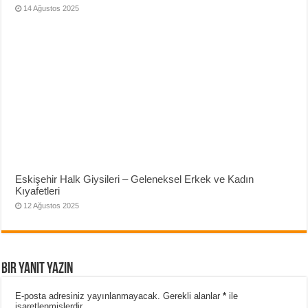
14 Ağustos 2025
Eskişehir Halk Giysileri – Geleneksel Erkek ve Kadın
Kıyafetleri
12 Ağustos 2025
Bir yanıt yazın
E-posta adresiniz yayınlanmayacak.
Gerekli alanlar
*
ile
işaretlenmişlerdir