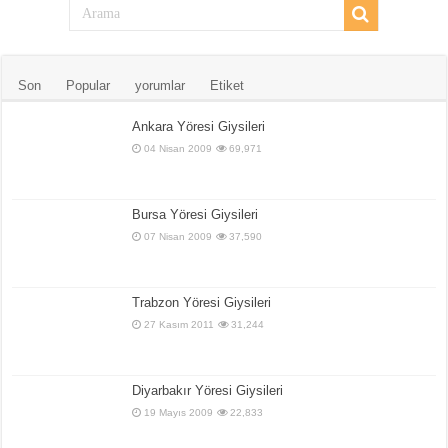
Son
Popular
yorumlar
Etiket
Ankara Yöresi Giysileri
04 Nisan 2009
69,971
Bursa Yöresi Giysileri
07 Nisan 2009
37,590
Trabzon Yöresi Giysileri
27 Kasım 2011
31,244
Diyarbakır Yöresi Giysileri
19 Mayıs 2009
22,833