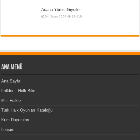
Adana Yöresi Giysileri
04 Nisan 2009
18,419
Ana Menü
Ana Sayfa
Folklor – Halk Bilim
Milli Folklor
Türk Halk Oyunları Kataloğu
Kurs Duyuruları
İletişim