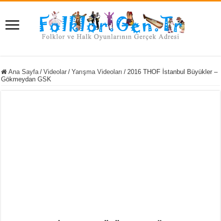
Ana Sayfa
/
Videolar
/
Yarışma Videoları
/
2016 THOF İstanbul Büyükler –
Gökmeydan GSK