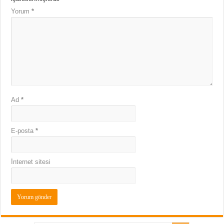
Yorum
*
Ad
*
E-posta
*
İnternet sitesi