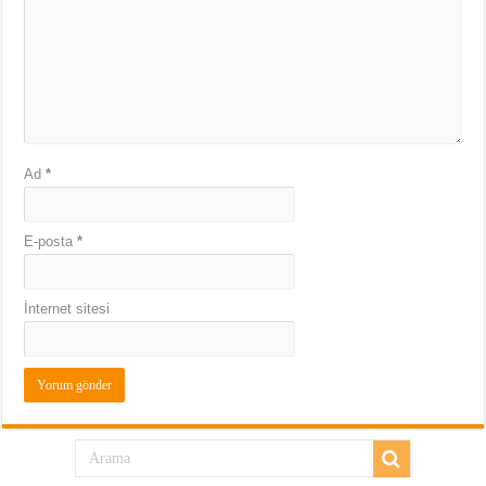
Ad
*
E-posta
*
İnternet sitesi