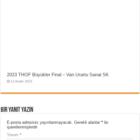
2023 THOF Büyükler Final – Van Urartu Sanat SK
12 Aralık 2023
Bir yanıt yazın
E-posta adresiniz yayınlanmayacak.
Gerekli alanlar
*
ile
işaretlenmişlerdir
Yorum
*