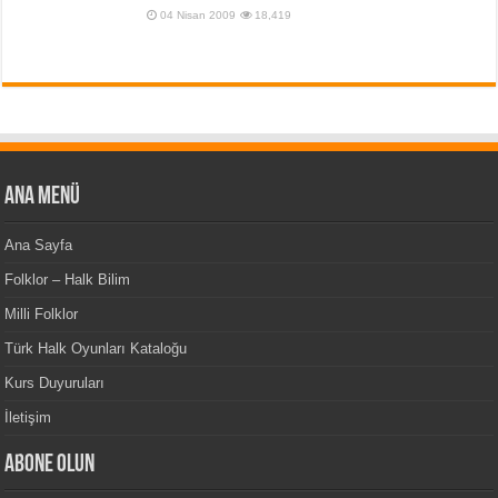
04 Nisan 2009
18,419
Ana Menü
Ana Sayfa
Folklor – Halk Bilim
Milli Folklor
Türk Halk Oyunları Kataloğu
Kurs Duyuruları
İletişim
Abone Olun