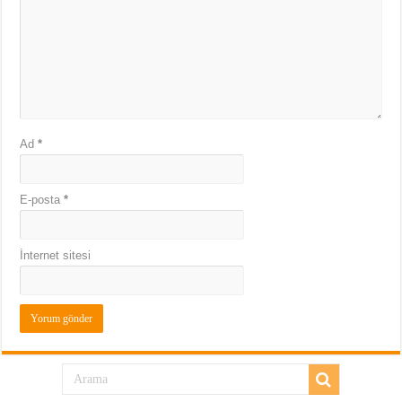
Ad
*
E-posta
*
İnternet sitesi