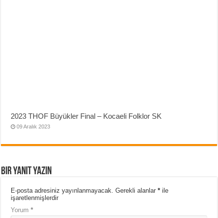
2023 THOF Büyükler Final – Kocaeli Folklor SK
09 Aralık 2023
Bir yanıt yazın
E-posta adresiniz yayınlanmayacak.
Gerekli alanlar
*
ile
işaretlenmişlerdir
Yorum
*