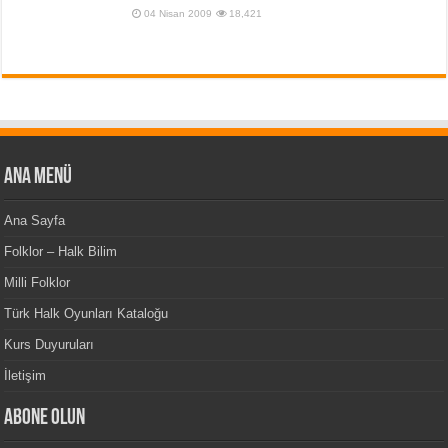
04 Nisan 2009
18,421
Ana Menü
Ana Sayfa
Folklor – Halk Bilim
Milli Folklor
Türk Halk Oyunları Kataloğu
Kurs Duyuruları
İletişim
Abone Olun