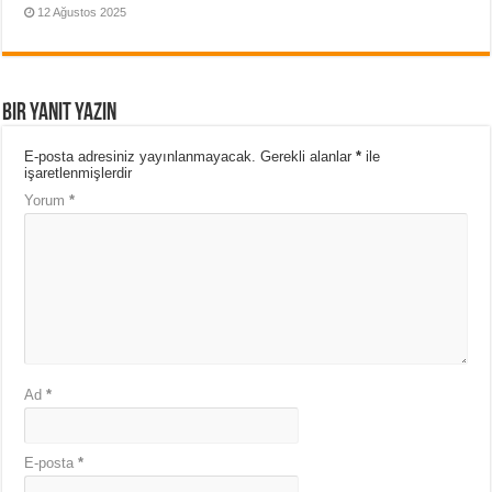
12 Ağustos 2025
Bir yanıt yazın
E-posta adresiniz yayınlanmayacak.
Gerekli alanlar
*
ile
işaretlenmişlerdir
Yorum
*
Ad
*
E-posta
*