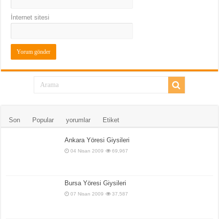
İnternet sitesi
Son
Popular
yorumlar
Etiket
Ankara Yöresi Giysileri
04 Nisan 2009
69,967
Bursa Yöresi Giysileri
07 Nisan 2009
37,587