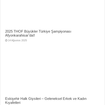
2025 THOF Büyükler Türkiye Şampiyonası
Afyonkarahisar’da!!
14 Ağustos 2025
Eskişehir Halk Giysileri – Geleneksel Erkek ve Kadın
Kıyafetleri