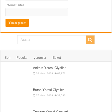
İnternet sitesi
Son
Popular
yorumlar
Etiket
Ankara Yöresi Giysileri
04 Nisan 2009
69,971
Bursa Yöresi Giysileri
07 Nisan 2009
37,590
Trabzon Yöresi Giysileri