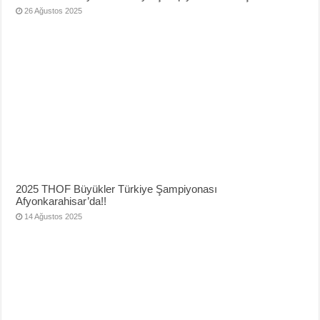
26 Ağustos 2025
2025 THOF Büyükler Türkiye Şampiyonası
Afyonkarahisar’da!!
14 Ağustos 2025