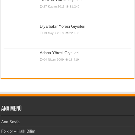
27 Kasım 2011
31,245
Diyarbakır Yöresi Giysileri
19 Mayıs 2009
22,833
Adana Yöresi Giysileri
04 Nisan 2009
18,419
Ana Menü
Ana Sayfa
Folklor – Halk Bilim