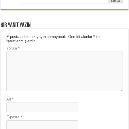
Yanıtla
Bir yanıt yazın
E-posta adresiniz yayınlanmayacak.
Gerekli alanlar
*
ile
işaretlenmişlerdir
Yorum
*
Ad
*
E-posta
*