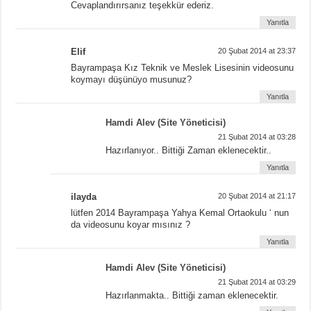
Cevaplandırırsanız teşekkür ederiz.
Yanıtla
Elif
20 Şubat 2014 at 23:37
Bayrampaşa Kız Teknik ve Meslek Lisesinin videosunu
koymayı düşünüyo musunuz?
Yanıtla
Hamdi Alev (Site Yöneticisi)
21 Şubat 2014 at 03:28
Hazırlanıyor.. Bittiği Zaman eklenecektir..
Yanıtla
ilayda
20 Şubat 2014 at 21:17
lütfen 2014 Bayrampaşa Yahya Kemal Ortaokulu ‘ nun
da videosunu koyar mısınız ?
Yanıtla
Hamdi Alev (Site Yöneticisi)
21 Şubat 2014 at 03:29
Hazırlanmakta.. Bittiği zaman eklenecektir.