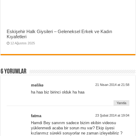
Eskişehir Halk Giysileri – Geleneksel Erkek ve Kadın
Kıyafetleri
12 Ağustos 2025
6 yorumlar
melike
21 Nisan 2014 at 21:58
ha haa biz birinci olduk ha haa
Yanıtla
fatma
23 Şubat 2014 at 19:04
Hamdi Bey sanırım sadece bizim ekibin videosu
yüklenmedi acaba bir sorun mu var? Ekip üyesi
kızlarımız sürekli soruyorlar ne zaman izleyebiliriz ?